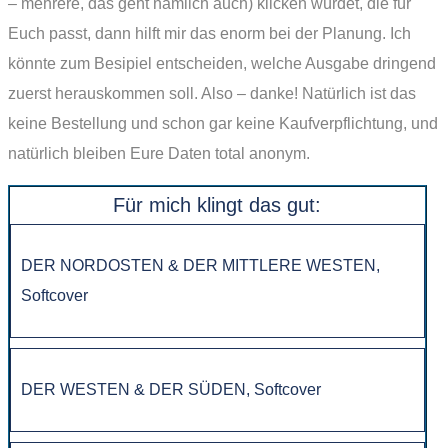
– mehrere, das geht nämlich auch) klicken würdet, die für
Euch passt, dann hilft mir das enorm bei der Planung. Ich
könnte zum Besipiel entscheiden, welche Ausgabe dringend
zuerst herauskommen soll. Also – danke! Natürlich ist das
keine Bestellung und schon gar keine Kaufverpflichtung, und
natürlich bleiben Eure Daten total anonym.
Für mich klingt das gut:
DER NORDOSTEN & DER MITTLERE WESTEN,
Softcover
DER WESTEN & DER SÜDEN, Softcover