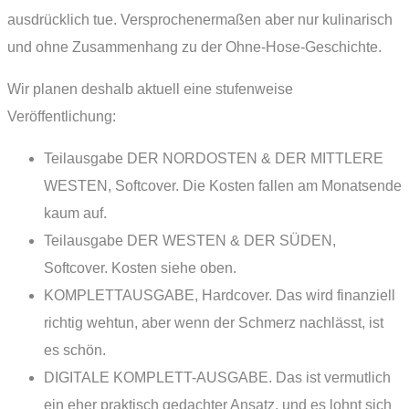
ausdrücklich tue. Versprochenermaßen aber nur kulinarisch
und ohne Zusammenhang zu der Ohne-Hose-Geschichte.
Wir planen deshalb aktuell eine stufenweise
Veröffentlichung:
Teilausgabe DER NORDOSTEN & DER MITTLERE
WESTEN, Softcover. Die Kosten fallen am Monatsende
kaum auf.
Teilausgabe DER WESTEN & DER SÜDEN,
Softcover. Kosten siehe oben.
KOMPLETTAUSGABE, Hardcover. Das wird finanziell
richtig wehtun, aber wenn der Schmerz nachlässt, ist
es schön.
DIGITALE KOMPLETT-AUSGABE. Das ist vermutlich
ein eher praktisch gedachter Ansatz, und es lohnt sich