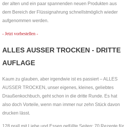
der alten und ein paar spannenden neuen Produkten aus
dem Bereich der Flüssignahrung schnellstmöglich wieder
aufgenommen werden.
- Jetzt vorbestellen -
ALLES AUSSER TROCKEN - DRITTE A
UFLAGE
Kaum zu glauben, aber irgendwie ist es passiert – ALLES
AUSSER TROCKEN, unser eigenes, kleines, geliebtes
Draußenkochbuch, geht schon in die dritte Runde. Es hat
also doch Vorteile, wenn man immer nur zehn Stück davon
drucken lässt.
128 prall mit Liebe und Essen gefüllte Seiten; 70 Rezepte für