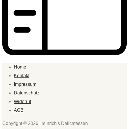
Home
Kontakt
Impressum
Datenschutz
Widerruf
AGB
Copyright © 2026 Heinrich's Delicatessen