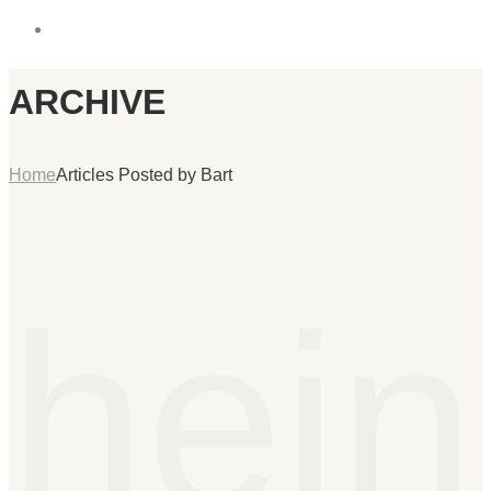
ARCHIVE
Home
Articles Posted by Bart
hein