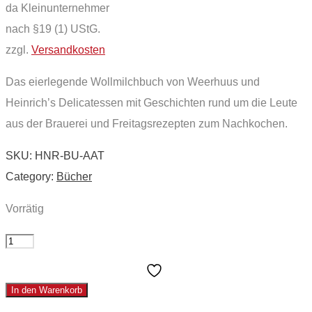
da Kleinunternehmer
nach §19 (1) UStG.
zzgl.
Versandkosten
Das eierlegende Wollmilchbuch von Weerhuus und
Heinrich’s Delicatessen mit Geschichten rund um die Leute
aus der Brauerei und Freitagsrezepten zum Nachkochen.
SKU:
HNR-BU-AAT
Category:
Bücher
Vorrätig
Alles
außer
trocken
In den Warenkorb
quantity