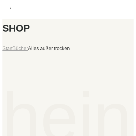
SHOP
Start
Bücher
Alles außer trocken
hein