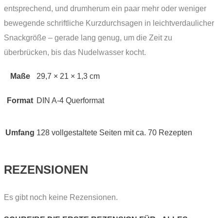
entsprechend, und drumherum ein paar mehr oder weniger
bewegende schriftliche Kurzdurchsagen in leichtverdaulicher
Snackgröße – gerade lang genug, um die Zeit zu
überbrücken, bis das Nudelwasser kocht.
Maße
29,7 × 21 × 1,3 cm
Format
DIN A-4 Querformat
Umfang
128 vollgestaltete Seiten mit ca. 70 Rezepten
REZENSIONEN
Es gibt noch keine Rezensionen.