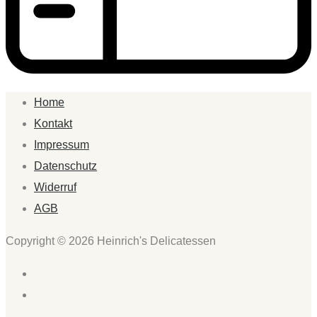
Home
Kontakt
Impressum
Datenschutz
Widerruf
AGB
Copyright © 2026 Heinrich's Delicatessen