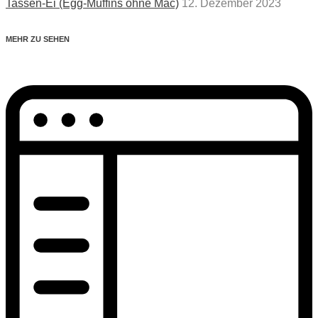
Tassen-Ei (Egg-Muffins ohne Mac)
12. Dezember 2023
MEHR ZU SEHEN